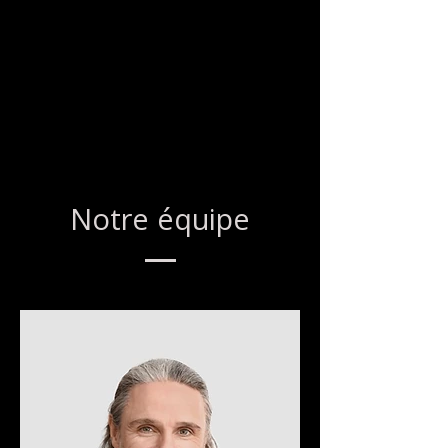
engagement envers les clients et ce
qui vous rend unique. Ajoutez une
photo, une galerie ou une vidéo
pour susciter l'intérêt de vos
visiteurs.
Notre équipe