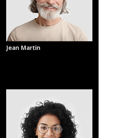
Jean Martin
Fondateur et PDG