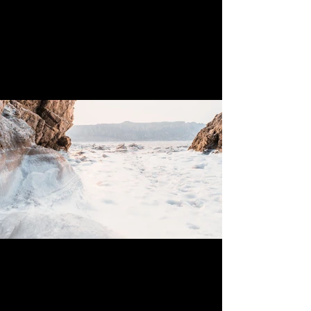
modifier votre contenu et assurez-
vous d'ajouter les détails pertinents
que vous souhaitez partager avec
les visiteurs du site.
Notre histoire