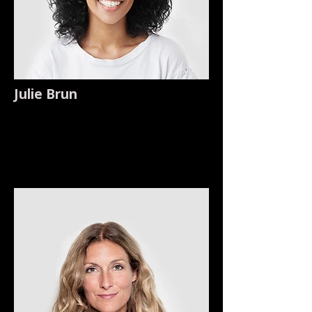
Julie Brun
Directrice technique