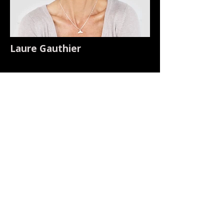
Laure Gauthier
Responsable produit