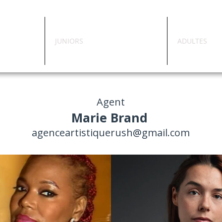
JUNIORS
ADULTES
Agent
Marie Brand
agenceartistiquerush@gmail.com