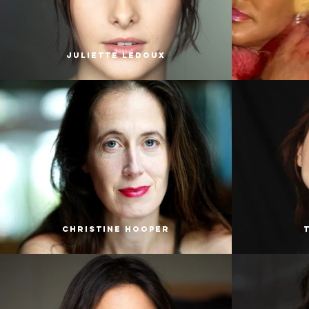
Juliette Ledoux
Christine Hooper