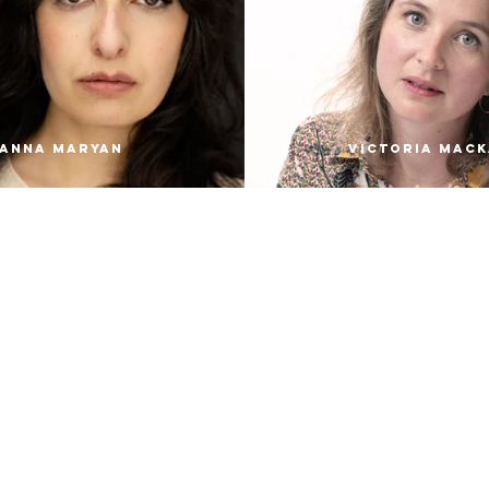
Anna Maryan
Victoria Mack