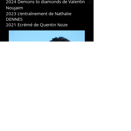
2024 Demons to diamonds de Valentin
Noujaim
2023
L’entraînement de Nathalie
DENNES
2021 Ecrémé de Quentin Noze