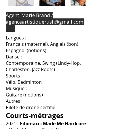
Agent Marie Brand /
agenceartistiquerush@gmail.com
Langues :
Français (maternel), Anglais (bon),
Espagnol (notions)
Danse :
Contemporaine, Swing (Lindy-Hop,
Charleston, Jazz Roots)
Sports :
Vélo, Badminton
Musique :
Guitare (notions)
Autres :
Pilote de drone certifié
Courts-métrages
2021 -
Fibonacci Made Me Hardcore