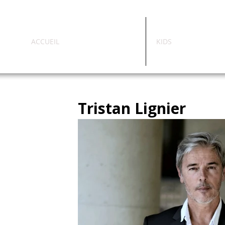
ACCUEIL
KIDS
Tristan Lignier