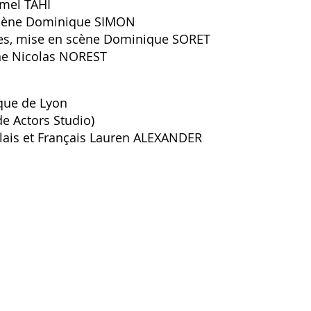
mel TAHI
cène Dominique SIMON
ses, mise en scène Dominique SORET
ne Nicolas NOREST
ique de Lyon
e Actors Studio)
glais et Français Lauren ALEXANDER