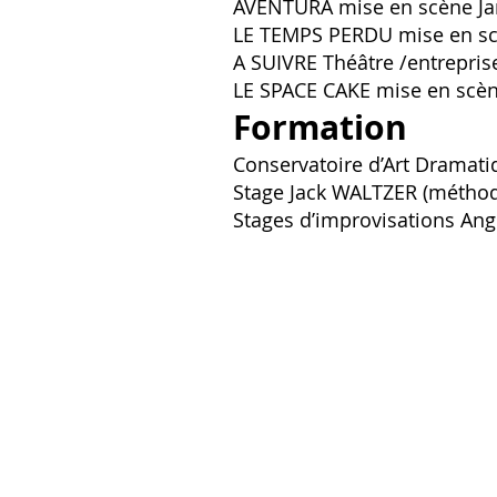
AVENTURA mise en scène Ja
LE TEMPS PERDU mise en s
A SUIVRE Théâtre /entrepri
LE SPACE CAKE mise en scè
Formation
Conservatoire d’Art Dramat
Stage Jack WALTZER (méthod
Stages d’improvisations An