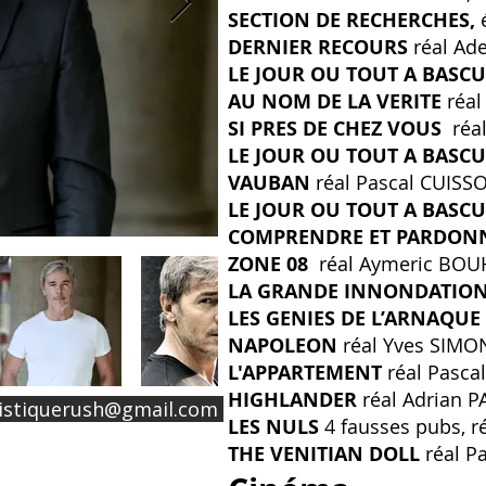
SECTION DE RECHERCHES,
é
DERNIER RECOURS
réal Ad
LE JOUR OU TOUT A BASCU
AU NOM DE LA VERITE
réal
SI PRES DE CHEZ VOUS
réal
LE JOUR OU TOUT A BASCU
VAUBAN
réal Pascal CUISS
LE JOUR OU TOUT A BASC
COMPRENDRE ET PARDON
ZONE 08
réal Aymeric BOU
LA GRANDE INNONDATIO
LES GENIES DE L’ARNAQUE
NAPOLEON
réal Yves SIMON
L'APPARTEMENT
réal Pasc
HIGHLANDER
réal Adrian P
istiquerush@gmail.com
LES NULS
4 fausses pubs, r
THE VENITIAN DOLL
réal P