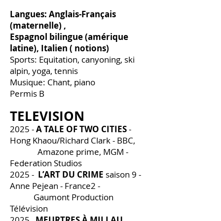
Langues: Anglais-Français
(maternelle) ,
Espagnol bilingue (amérique
latine), Italien ( notions)
Sports: Equitation, canyoning, ski
alpin, yoga, tennis
Musique: Chant, piano
Permis B
TELEVISION
2025 -
A TALE OF TWO CITIES
-
Hong Khaou/Richard Clark - BBC,
Amazone prime, MGM -
Federation Studios
2025 -
L’ART DU CRIME
saison 9 -
Anne Pejean - France2 -
Gaumont Production
Télévision
2025
MEURTRES À MILLAU