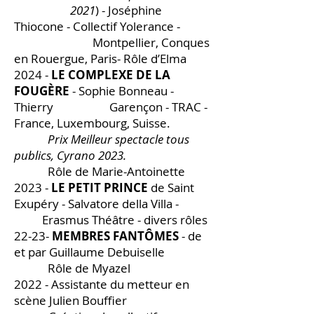
2021
) - Joséphine
Thiocone - Collectif Yolerance -
Montpellier, Conques
en Rouergue, Paris- Rôle d’Elma
2024 -
LE COMPLEXE DE LA
FOUGÈRE
- Sophie Bonneau -
Thierry Garençon - TRAC -
France, Luxembourg, Suisse.
Prix Meilleur spectacle tous
publics, Cyrano 2023.
Rôle de Marie-Antoinette
2023 -
LE PETIT PRINCE
de Saint
Exupéry - Salvatore della Villa -
Erasmus Théâtre - divers rôles
22-23-
MEMBRES FANTÔMES
- de
et par Guillaume Debuiselle
Rôle de Myazel
2022 - Assistante du metteur en
scène Julien Bouffier