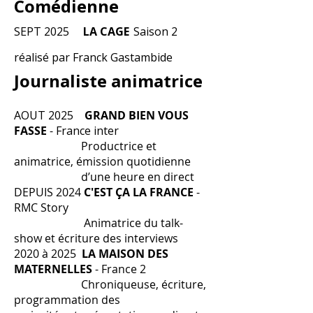
Comédienne
SEPT 2025
LA CAGE
Saison 2
réalisé par Franck Gastambide
Journaliste animatrice
AOUT 2025
GRAND BIEN VOUS
FASSE
-
France inter
Productrice et
animatrice, émission quotidienne
d’une heure en direct
DEPUIS 2024
C'EST ÇA LA FRANCE
-
RMC Story
Animatrice du talk-
show et écriture des interviews
2020 à 2025
LA MAISON DES
MATERNELLES
-
France 2
Chroniqueuse, écriture,
programmation des