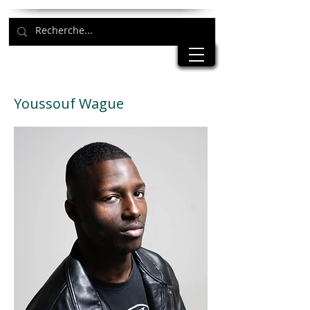
Youssouf Wague